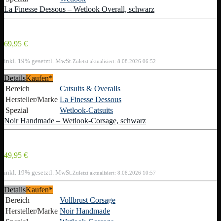
La Finesse Dessous – Wetlook Overall, schwarz
69,95 €
inkl. 19% gesetztl. MwSt.
Zuletzt aktualisiert: 8.08.2026 06:52
Details
Kaufen*
Bereich
Catsuits & Overalls
Hersteller/Marke
La Finesse Dessous
Spezial
Wetlook-Catsuits
Noir Handmade – Wetlook-Corsage, schwarz
49,95 €
inkl. 19% gesetztl. MwSt.
Zuletzt aktualisiert: 8.08.2026 10:57
Details
Kaufen*
Bereich
Vollbrust Corsage
Hersteller/Marke
Noir Handmade