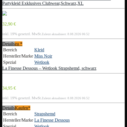
Partykleid Exklusives Clubwear,Schwarz,XL
32,90 €
inkl. 19% gesetztl. MwSt.
Zuletzt aktualisiert: 8.08.2026 06:52
Details
zu
*
Bereich
Kleid
Hersteller/Marke
Miss Noir
Spezial
Wetlook
La Finesse Dessous – Wetlook Strapshemd, schwarz
34,95 €
inkl. 19% gesetztl. MwSt.
Zuletzt aktualisiert: 8.08.2026 06:52
Details
Kaufen*
Bereich
Strapshemd
Hersteller/Marke
La Finesse Dessous
Spezial
Wetlook