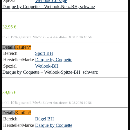
Spezial
Wetlook-Corsage
Darque by Coquette – Wetlook-Netz-BH, schwarz
32,95 €
inkl. 19% gesetztl. MwSt.
Zuletzt aktualisiert: 8.08.2026 10:56
Details
Kaufen*
Bereich
Sport-BH
Hersteller/Marke
Darque by Coquette
Spezial
Wetlook-BH
Darque by Coquette – Wetlook-Spitze-BH, schwarz
39,95 €
inkl. 19% gesetztl. MwSt.
Zuletzt aktualisiert: 8.08.2026 10:56
Details
Kaufen*
Bereich
Bügel BH
Hersteller/Marke
Darque by Coquette