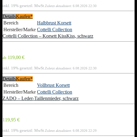
inkl. 19% gesetztl. MwSt.
Zuletzt aktualisiert: 6.08.2026 22:30
Details
Kaufen*
Bereich
Halbbrust Korsett
Hersteller/Marke
Cottelli Collection
Cottelli Collection – Korsett KissKiss, schwarz
119,00 €
ab
inkl. 19% gesetztl. MwSt.
Zuletzt aktualisiert: 6.08.2026 22:30
Details
Kaufen*
Bereich
Vollbrust Korsett
Hersteller/Marke
Cottelli Collection
ZADO – Leder-Taillenmieder, schwarz
119,95 €
inkl. 19% gesetztl. MwSt.
Zuletzt aktualisiert: 6.08.2026 22:29