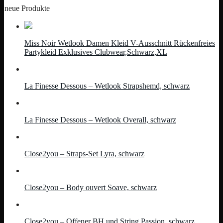
neue Produkte
Miss Noir Wetlook Damen Kleid V-Ausschnitt Rückenfreies
Partykleid Exklusives Clubwear,Schwarz,XL
La Finesse Dessous – Wetlook Strapshemd, schwarz
La Finesse Dessous – Wetlook Overall, schwarz
Close2you – Straps-Set Lyra, schwarz
Close2you – Body ouvert Soave, schwarz
Close2you – Offener BH und String Passion, schwarz