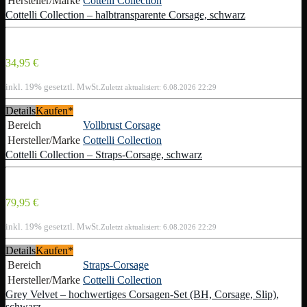
Hersteller/Marke
Cottelli Collection
Cottelli Collection – halbtransparente Corsage, schwarz
34,95 €
inkl. 19% gesetztl. MwSt.
Zuletzt aktualisiert: 6.08.2026 22:29
Details
Kaufen*
Bereich
Vollbrust Corsage
Hersteller/Marke
Cottelli Collection
Cottelli Collection – Straps-Corsage, schwarz
79,95 €
inkl. 19% gesetztl. MwSt.
Zuletzt aktualisiert: 6.08.2026 22:29
Details
Kaufen*
Bereich
Straps-Corsage
Hersteller/Marke
Cottelli Collection
Grey Velvet – hochwertiges Corsagen-Set (BH, Corsage, Slip),
schwarz