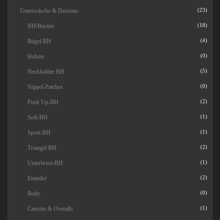
Unterwäsche & Dessous
(23)
BH/Bustier
(18)
Bügel BH
(4)
Holster
(0)
Neckholder BH
(5)
Nippel-Patches
(0)
Push Up-BH
(2)
Soft-BH
(1)
Sport-BH
(1)
Triangel BH
(2)
Unterbrust-BH
(1)
Einteiler
(2)
Body
(0)
Catsuits & Overalls
(1)