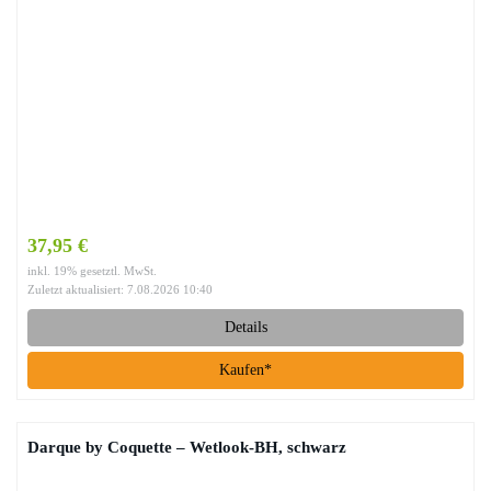
37,95 €
inkl. 19% gesetztl. MwSt.
Zuletzt aktualisiert: 7.08.2026 10:40
Details
Kaufen*
Darque by Coquette – Wetlook-BH, schwarz