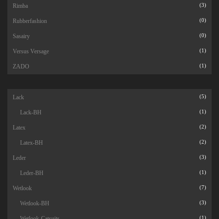
Rimba
(3)
Rubberfashion
(0)
Sasairy
(0)
Versus Versage
(1)
ZADO
(1)
Lack
(5)
Lack-BH
(1)
Latex
(2)
Latex-BH
(2)
Leder
(3)
Leder-BH
(1)
Wetlook
(7)
Wetlook-BH
(3)
Wetlook-Catsuits
(1)