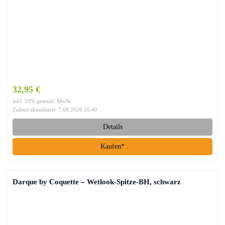
32,95 €
inkl. 19% gesetztl. MwSt.
Zuletzt aktualisiert: 7.08.2026 10:40
Details
Kaufen*
Darque by Coquette – Wetlook-Spitze-BH, schwarz