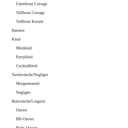
Unterbrust Corsage
Vollbrust Corsage
Vollbrust Korsett
Harness
Kleid
Minikleid
Partykleid
Cocktailkleid
Nachtwäsche/Negligee
Morgenmantel
Negligee
Reizwäsche/Lingerie
Ouvert
BH-Ouvert
Body-Ouvert