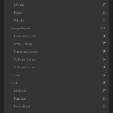
Masken
(0)
Paddel
(0)
Peitsche
(0)
Corsage/Korsett
(13)
Halbbrust Korsett
(1)
Straps-Corsage
(2)
Unterbrust Corsage
(1)
Vollbrust Corsage
(7)
Vollbrust Korsett
(1)
Harness
(0)
Kleid
(1)
Minikleid
(0)
Partykleid
(0)
Cocktailkleid
(0)