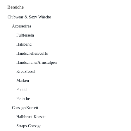
Bereiche
Clubwear & Sexy Wäsche
Accessoires
Fußfesseln
Halsband
Handschellen/cuffs
Handschuhe/Armstulpen
Kreuzfessel
Masken
Paddel
Peitsche
Corsage/Korsett
Halbbrust Korsett
Straps-Corsage