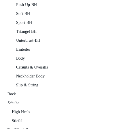
Push Up-BH
Soft-BH
Sport-BH
Triangel BH
Unterbrust-BH
Einteiler
Body
Catsuits & Overalls
Neckholder Body
Slip & String
Rock
Schuhe
High Heels
Stiefel