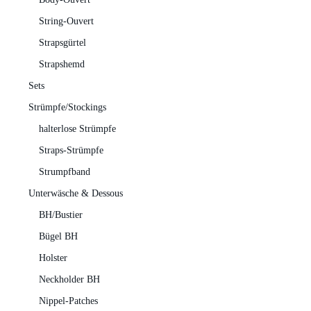
String-Ouvert
Strapsgürtel
Strapshemd
Sets
Strümpfe/Stockings
halterlose Strümpfe
Straps-Strümpfe
Strumpfband
Unterwäsche & Dessous
BH/Bustier
Bügel BH
Holster
Neckholder BH
Nippel-Patches